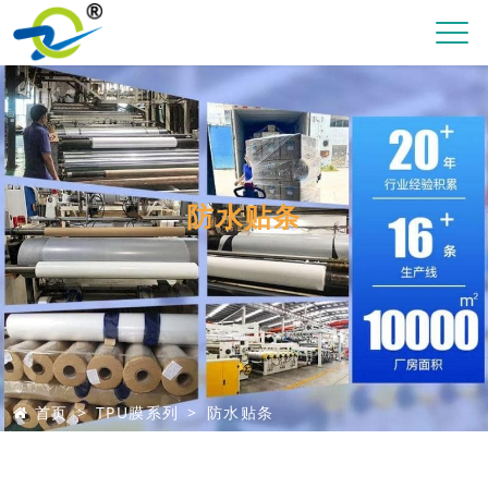
防水贴条
首页
TPU膜系列
防水贴条