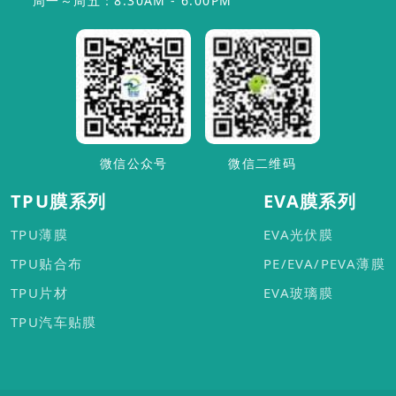
周一～周五：8:30AM - 6:00PM
微信公众号
微信二维码
TPU膜系列
EVA膜系列
TPU薄膜
EVA光伏膜
TPU贴合布
PE/EVA/PEVA薄膜
TPU片材
EVA玻璃膜
TPU汽车贴膜