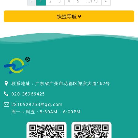
«
1
2
3
4
5
...173
»
快捷导航
联系地址：广东省广州市花都区迎宾大道162号
020-36966425
2810929753@qq.com
周一～周五：8:30AM - 6:00PM