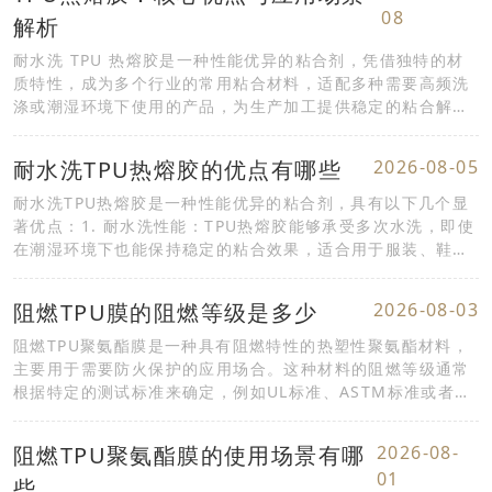
08
解析
耐水洗 TPU 热熔胶是一种性能优异的粘合剂，凭借独特的材
质特性，成为多个行业的常用粘合材料，适配多种需要高频洗
涤或潮湿环境下使用的产品，为生产加工提供稳定的粘合解决
方案。其核心优点主要体现在以下几个方面：...
耐水洗TPU热熔胶的优点有哪些
2026-08-05
耐水洗TPU热熔胶是一种性能优异的粘合剂，具有以下几个显
著优点：1. 耐水洗性能：TPU热熔胶能够承受多次水洗，即使
在潮湿环境下也能保持稳定的粘合效果，适合用于服装、鞋类
等需要经常洗涤的产品。2. 高粘接强度：这...
阻燃TPU膜的阻燃等级是多少
2026-08-03
阻燃TPU聚氨酯膜是一种具有阻燃特性的热塑性聚氨酯材料，
主要用于需要防火保护的应用场合。这种材料的阻燃等级通常
根据特定的测试标准来确定，例如UL标准、ASTM标准或者
ISO标准等。阻燃等级的高低取决于材料在特定条...
阻燃TPU聚氨酯膜的使用场景有哪
2026-08-
01
些