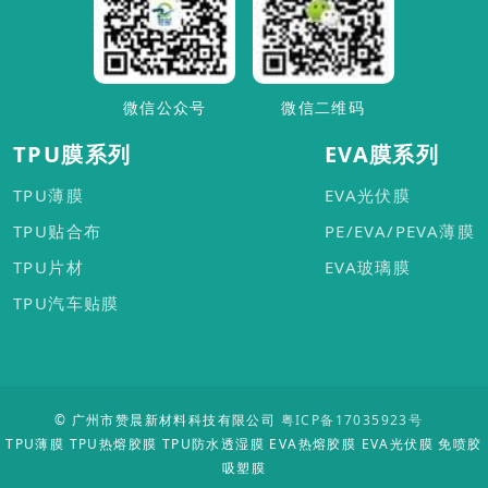
微信公众号
微信二维码
TPU膜系列
EVA膜系列
TPU薄膜
EVA光伏膜
TPU贴合布
PE/EVA/PEVA薄膜
TPU片材
EVA玻璃膜
TPU汽车贴膜
© 广州市赞晨新材料科技有限公司
粤ICP备17035923号
TPU薄膜 TPU热熔胶膜 TPU防水透湿膜 EVA热熔胶膜 EVA光伏膜 免喷胶
吸塑膜