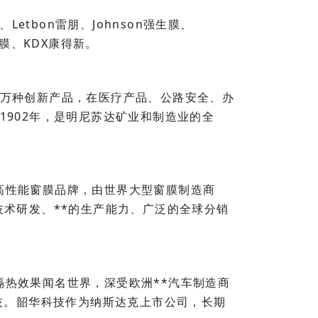
Letbon雷朋、Johnson强生膜、
大师膜、KDX康得新。
数万种创新产品，在医疗产品、公路安全、办
1902年，是明尼苏达矿业和制造业的全
高性能窗膜品牌，由世界大型窗膜制造商
进的技术研发、**的生产能力、广泛的全球分销
热效果闻名世界，深受欧洲**汽车制造商
科技。韶华科技作为纳斯达克上市公司，长期