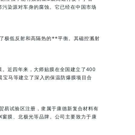
部污染源对车身的腐蚀。它已经在中国市场
实现了极低反射和高隔热的**平衡。其磁控溅射
。近四年来，大师贴膜在全国建立了400
华晨宝马等建立了深入的保温防爆膜项目合
由贸易试验区注册，隶属于康德新复合材料有
X窗膜、北极光等品牌。公司主要致力于康