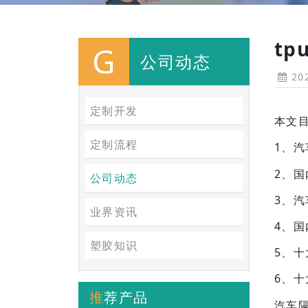
t
G
公司动态
202
定制开发
本文
定制流程
1、
2、
公司动态
3、
业界资讯
4、
塑胶知识
5、
6、
推荐产品
汽车