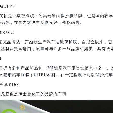
帕UPPF
PF优帕是中威智投旗下的高端漆面保护膜品牌，也是国内较
先品牌，在国内客户中反响良好，价格昂贵。
ICK尼克
CK尼克品牌从一开始就生产汽车油漆保护膜。自成立以来，
品基材从美国进口，质量可与许多一线品牌相媲美，具有成
M
公司拥有多种产品和品种。3M隐形汽车服装也是其中之一。
3M隐形汽车服装采用TPU材料，在一定程度上可以保护汽
科Suntek
和龙膜也是伊士曼化工的品牌汽车薄