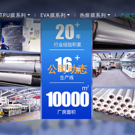
TPU膜系列
EVA膜系列
热熔膜系列
产品
公司动态