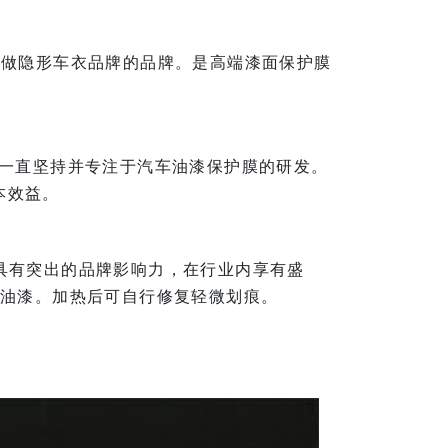
早做隐形车衣品牌的品牌。是高端漆面保护膜
它一直坚持并专注于汽车油漆保护膜的研发。
本效益。
具有突出的品牌影响力，在行业内享有盛
车油漆。加热后可自行修复轻微划痕。