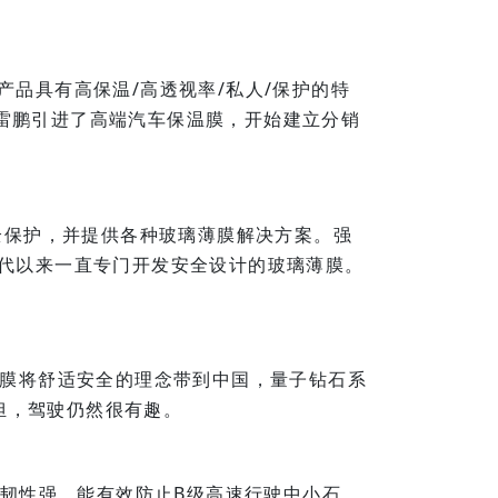
产品具有高保温/高透视率/私人/保护的特
雷鹏引进了高端汽车保温膜，开始建立分销
安全保护，并提供各种玻璃薄膜解决方案。强
年代以来一直专门开发安全设计的玻璃薄膜。
薄膜将舒适安全的理念带到中国，量子钻石系
担，驾驶仍然很有趣。
术，韧性强，能有效防止B级高速行驶中小石