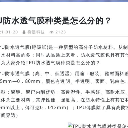
PU防水透气膜种类是怎么分的？
1-01-20
赞晨科技
2123
PU防水透气膜(呼吸纸)是一种新型的高分子防水材料。从
防水材料高的多；同时从品质上来看，防水透气膜也具有其
编为大家介绍TPU防水透气膜种类是怎么分的？
PU防水透气膜（高、中、低透湿）用途：服装、鞋材面料贴合规格
15mm—0．80mm，颜色有透明、半透明、雾面、乳白色
：聚醚、聚已内酯优势：高透湿性、手感好、高耐水压、加
性体为主要材料，其弹性佳，强度高，在防水特性上有其它
00mm以上，薄可达0．012mm）；TPU薄膜除了具有
膜间穿透）