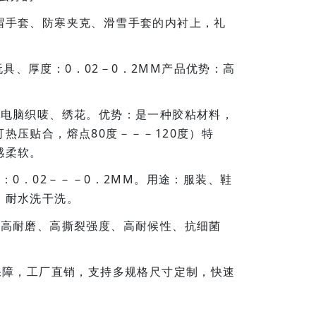
手套、防寒夹克、滑雪手套的内衬上，礼
、厚度：0．02－0．2MM产品优势：高
电脑织唛、绣花。优势：是一种胶粘材料，
热压贴合，熔点80度－－－120度）特
感柔软。
0．02－－－0．2MM。用途：服装、鞋
、耐水洗干洗。
高耐磨、高撕裂强度、高耐候性、抗细菌
保障，工厂直销，支持多规格尺寸定制，快速