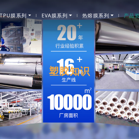
TPU膜系列
EVA膜系列
热熔膜系列
产品
塑胶知识