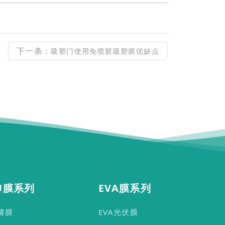
下一条
: 吸塑门使用免喷胶吸塑膜优缺点
U膜系列
EVA膜系列
U薄膜
EVA光伏膜