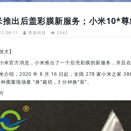
米推出后盖彩膜新服务；小米10*
2-08-11
赞晨科技
2942
技犬】
米官方消息，小米推出了一个后壳彩膜的新服务，并且在 8
介绍，2020 年 8 月 16 日起，全国 278 家小米之家
种图案现场量 “身”裁切，3 分钟换“装”。
方