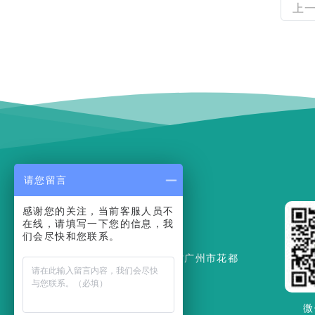
上
请您留言
感谢您的关注，当前客服人员不
在线，请填写一下您的信息，我
们会尽快和您联系。
联系地址：广东省广州市花都
区迎宾大道162号
020-36966425
微