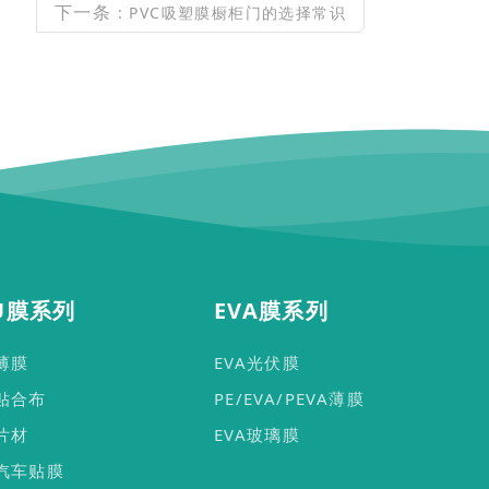
下一条
: PVC吸塑膜橱柜门的选择常识
U膜系列
EVA膜系列
U薄膜
EVA光伏膜
U贴合布
PE/EVA/PEVA薄膜
U片材
EVA玻璃膜
U汽车贴膜