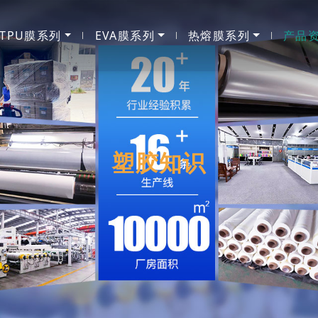
TPU膜系列
EVA膜系列
热熔膜系列
产品
塑胶知识