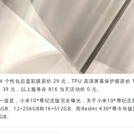
V 个性化后盖彩膜原价 29 元，TPU 高清屏幕保护膜原价 1
 39 元，以上服务在 816 当天活动价 0 元。
提是，小米10*尊纪念版完全曝光，关于小米10*尊纪念版
6GB、12+256GB和16+512GB。而Redmi K30*尊今年版则
2GB。