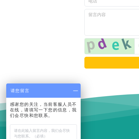
请您留言
感谢您的关注，当前客服人员不
在线，请填写一下您的信息，我
们会尽快和您联系。