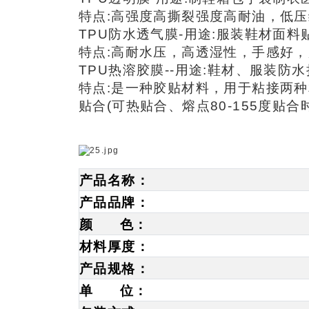
特点:高强度高撕裂强度高耐油，低
TPU防水透气膜-用途:服装鞋材面
特点:高耐水压，高透湿性，手感好
TPU热溶胶膜--用途:鞋材、服装防
特点:是一种胶贴材料，用于粘接两
贴合(可热贴合、熔点80-155度
产品名称：
产品品牌：
颜 色：
材料厚度：
产品规格：
单 位：