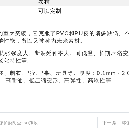
卷材
可以定制
的重大突破，它克服了PVC和PU皮的诸多缺陷。
学性能，所以又被称为未来素材。
佳、抗张强度大、断裂延伸率大、耐低温、长期压缩
老化特性等。
、制衣、*疗、*事、玩具等。厚度：0.1mm - 2.
黄、高耐油、低压缩变形、高弹性、高软性等
下一条
保护膜防尘tpu薄膜
: 