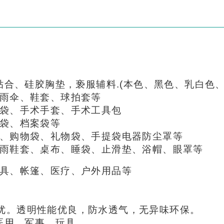
料贴合、硅胶胸垫，亵服辅料.(本色、黑色、乳白色
、雨伞、鞋套、球拍套等
液袋、手术手套、手术工具包
链袋、档案袋等
袋、购物袋、礼物袋、手提袋电器防尘罩等
防雨鞋套、桌布、睡袋、止滑垫、浴帽、眼罩等
雨具、帐篷、医疗、户外用品等
优。透明性能优良，防水透气，无异味环保。
衣医用，军事，玩具