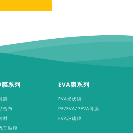
U膜系列
EVA膜系列
U薄膜
EVA光伏膜
U贴合布
PE/EVA/PEVA薄膜
U片材
EVA玻璃膜
U汽车贴膜