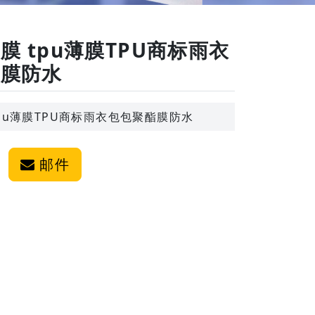
膜 tpu薄膜TPU商标雨衣
酯膜防水
tpu薄膜TPU商标雨衣包包聚酯膜防水
邮件