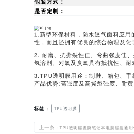
包装方式：
是否定制：
1.新型环保材料，防水透气面料应用
性，而且还拥有优良的综合物理及化
2. 耐磨、抗撕裂性佳、弯曲强度
氢溶剂、对氧及臭氧具有抵抗性、耐
3.TPU透明膜用途：制鞋、箱包、手袋
产品优势:高强度及高撕裂强度、耐
标签：
TPU透明膜
上一条
: TPU透明键盘膜笔记本电脑键盘通用