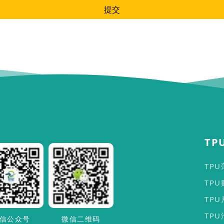
提交
TP
TP
TP
TP
TP
信公众号
微信二维码