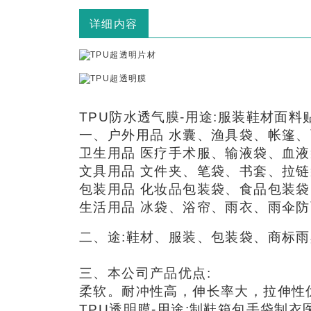
详细内容
TPU防水透气膜-用途:服装鞋材面
一、户外用品 水囊、渔具袋、帐篷
卫生用品 医疗手术服、输液袋、血
文具用品 文件夹、笔袋、书套、拉
包装用品 化妆品包装袋、食品包装
生活用品 冰袋、浴帘、雨衣、雨伞
二、途:鞋材、服装、包装袋、商标
三、本公司产品优点:
柔软。耐冲性高，伸长率大，拉伸性
TPU透明膜-用途:制鞋箱包手袋制