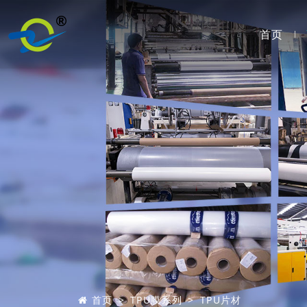
首页
首页
TPU膜系列
TPU片材