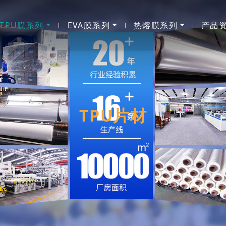
TPU膜系列
EVA膜系列
热熔膜系列
产品
TPU片材