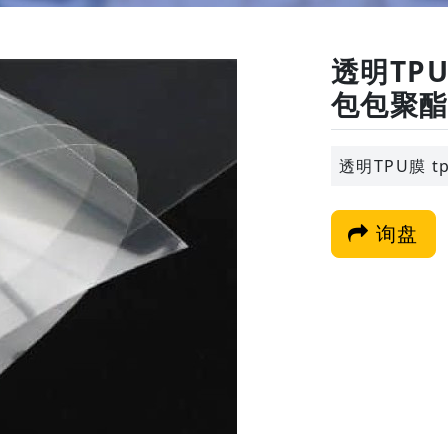
透明TPU
包包聚
透明TPU膜 
询盘