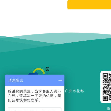
请您留言
联系地址：广东省广州市花都
感谢您的关注，当前客服人员不
在线，请填写一下您的信息，我
区迎宾大道162号
们会尽快和您联系。
020-36966425
微