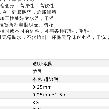
压缩变形，高弹性，高软性
料贴合、硅胶胸垫，亵服辅料
，加工性能好耐水洗，干洗
水拉链商标电脑织麦、绣花
种相同或不同的材料，可与各种布料，塑料
贴合时无需胶水，不含熔剂，环保无异味耐水洗，干洗
透明薄膜
赞晨
本色 超透明
0.25mm
0.25mm*1.5m
KG