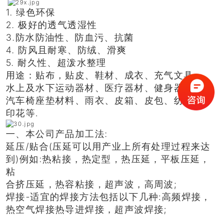
1. 绿色环保
2. 极好的透气透湿性
3.防水防油性、防血污、抗菌
4. 防风且耐寒、防绒、滑爽
5. 耐久性、超泼水整理
用途：贴布，贴皮、鞋材、成衣、充气文具，
水上及水下运动器材、医疗器材、健身器材、
汽车椅座垫材料、雨衣、皮箱、皮包、纺织、
印花等.
一、本公司产品加工法:
延压/贴合(压延可以用产业上所有处理过程来达
到)例如:热粘接，热定型，热压延，平板压延，
粘
合挤压延，热容粘接，超声波，高周波;
焊接-适宜的焊接方法包括以下几种:高频焊接，
热空气焊接热导进焊接，超声波焊接;