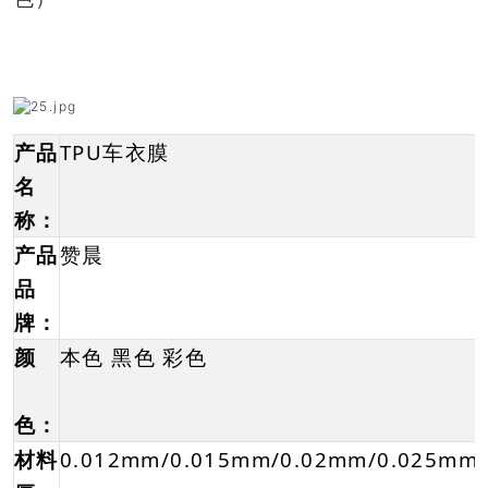
产品
TPU车衣膜
名
称：
产品
赞晨
品
牌：
颜
本色 黑色 彩色
色：
材料
0.012mm/0.015mm/0.02mm/0.025mm