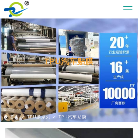
TPU汽车贴膜
首页
TPU膜系列
TPU汽车贴膜