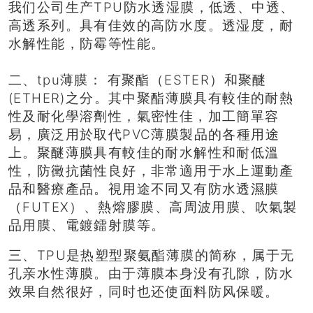
我们公司生产TPU防水透湿膜，低透、中透、
高透系列。具有佳效的高防水度。透湿度，耐
水解性能，防霉等性能。
二、tpu薄膜： 有聚酯（ESTER）和聚醚
(ETHER)之分。其中聚酯薄膜具有較佳的耐熱
性及耐化學溶劑性，氣密性佳，加工簡單容
易，廣泛用於取代PVC薄膜製品的各種用途
上。聚醚薄膜具有較佳的耐水解性和耐低溫
性，防黴抗菌性良好，非常適用于水上運動產
品和醫療產品。視用途不同又有防水透濕膜
（FUTEX）、熱熔膠膜、高周波用膜、吹氣製
品用膜、電鍍鐳射膜等。
三、TPU是热塑型聚氨酯薄膜的简称，属于无
孔亲水性薄膜。由于薄膜本身没有孔隙，防水
效果自然很好，同时也还使面料防风保暖。