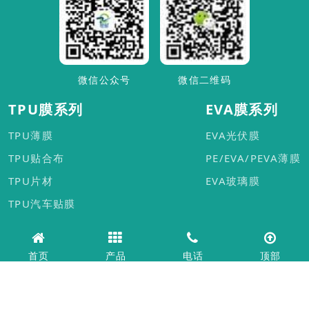
微信公众号
微信二维码
TPU膜系列
EVA膜系列
TPU薄膜
EVA光伏膜
TPU贴合布
PE/EVA/PEVA薄膜
TPU片材
EVA玻璃膜
TPU汽车贴膜
首页
产品
电话
顶部
© 广州市赞晨新材料科技有限公司
粤ICP备17035923号
TPU薄膜 TPU热熔胶膜 TPU防水透湿膜 EVA热熔胶膜 EVA光伏膜 免喷胶
吸塑膜