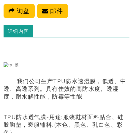
询盘
邮件
详细内容
我们公司生产TPU防水透湿膜，低透、中
透、高透系列。具有佳效的高防水度。透湿
度，耐水解性能，防霉等性能。
TPU防水透气膜-用途:服装鞋材面料贴合、硅
胶胸垫，亵服辅料.(本色、黑色、乳白色、彩
色）