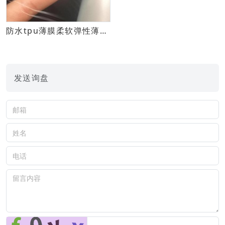
防水tpu薄膜柔软弹性薄膜汽车内饰海绵皮革材料用热熔胶膜
发送询盘