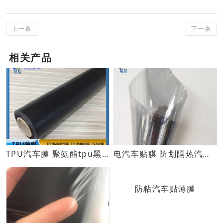
上一条
下一条
相关产品
TPU汽车膜 聚氨酯tpu黑色防水透气膜 ZC
电汽车贴膜 防划隔热汽车贴TPU薄膜 各种颜色汽车膜厂家价格直销
防粘汽车贴薄膜