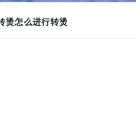
转烫怎么进行转烫