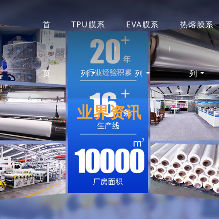
首
TPU膜系
EVA膜系
热熔膜系
页
列
列
列
业界资讯