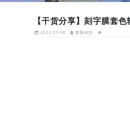
【干货分享】刻字膜套色
2022-07-06
赞晨科技